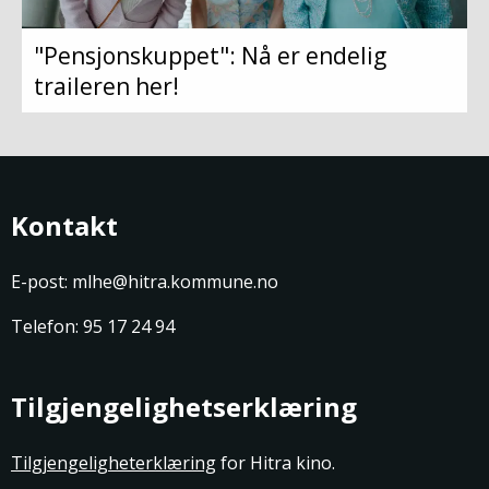
"Pensjonskuppet": Nå er endelig
traileren her!
Kontakt
E-post: mlhe@hitra.kommune.no
Telefon: 95 17 24 94
Tilgjengelighetserklæring
Tilgjengeligheterklæring
for Hitra kino.