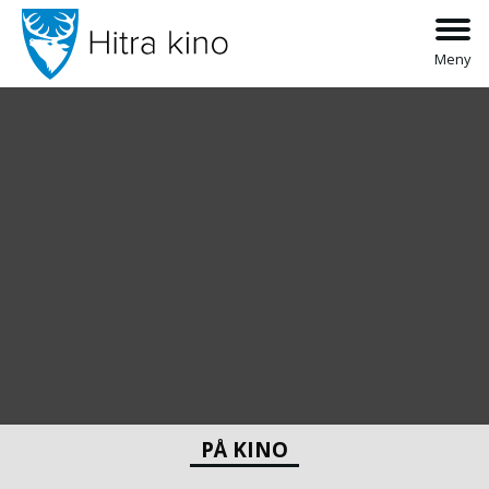
Meny
PÅ KINO