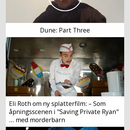
Dune: Part Three
Eli Roth om ny splatterfilm: – Som
åpningsscenen i "Saving Private Ryan"
... med morderbarn